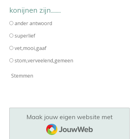
konijnen zijn........
ander antwoord
superlief
vet,mooi,gaaf
stom,verveelend,gemeen
Stemmen
Maak jouw eigen website met
JouwWeb